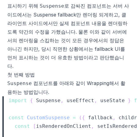
표시하기 위해
로 감싸진 컴포넌트는 서버 사
Suspense
이드에서는 Suspense fallback만 렌더링 되게하고, 클
라이언트 사이드에서만 실제 컴포넌트 내용을 렌더링하
도록 약간의 수정을 가했습니다. 물론 이와 같이 서버에
서의 렌더링을 스킵하는 것이 모든 경우에서의 정답은
아니긴 하지만, 당시 직면한 상황에서는 fallback UI를
먼저 표시하는 것이 더 유효한 방법이라고 판단했습니
다.
첫 번째 방법
컴포넌트를 아래와 같이 Wrapping해서 활
Suspense
용하는 방법입니다.
import
{
Suspense
,
 useEffect
,
 useState 
}
f
const
CustomSuspense
=
(
{
 fallback
,
 childr
const
[
isRenderedOnClient
,
 setIsRendered