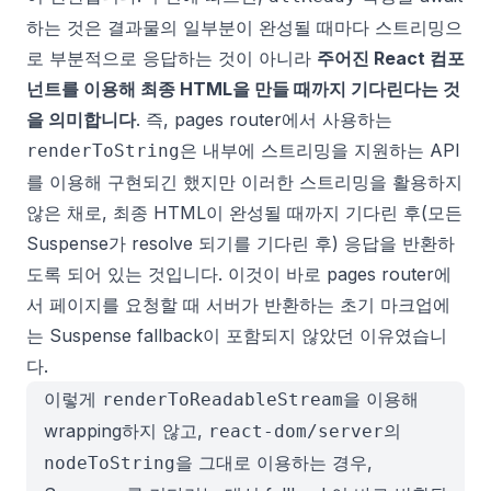
하는 것은 결과물의 일부분이 완성될 때마다 스트리밍으
로 부분적으로 응답하는 것이 아니라
주어진 React 컴포
넌트를 이용해 최종 HTML을 만들 때까지 기다린다는 것
을 의미합니다
. 즉, pages router에서 사용하는
은 내부에 스트리밍을 지원하는 API
renderToString
를 이용해 구현되긴 했지만 이러한 스트리밍을 활용하지
않은 채로, 최종 HTML이 완성될 때까지 기다린 후(모든
Suspense가 resolve 되기를 기다린 후) 응답을 반환하
도록 되어 있는 것입니다. 이것이 바로 pages router에
서 페이지를 요청할 때 서버가 반환하는 초기 마크업에
는 Suspense fallback이 포함되지 않았던 이유였습니
다.
이렇게
을 이용해
renderToReadableStream
wrapping하지 않고,
의
react-dom/server
을 그대로 이용하는 경우,
nodeToString