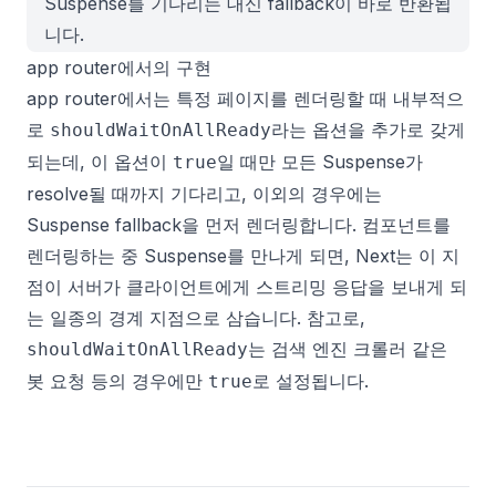
Suspense를 기다리는 대신
fallback이 바로 반환됩
니다
.
app router에서의 구현
app router에서는 특정 페이지를 렌더링할 때 내부적으
로
라는 옵션을 추가로 갖게
shouldWaitOnAllReady
되는데, 이 옵션이
일 때만
모든 Suspense가
true
resolve될 때까지 기다리고
, 이외의 경우에는
Suspense fallback을 먼저 렌더링합니다. 컴포넌트를
렌더링하는 중 Suspense를 만나게 되면, Next는 이 지
점이 서버가 클라이언트에게 스트리밍 응답을 보내게 되
는 일종의 경계 지점으로 삼습니다. 참고로,
는 검색 엔진 크롤러 같은
shouldWaitOnAllReady
봇 요청 등의 경우에만
로 설정됩니다.
true