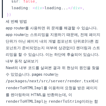
  ssr
:
false
,
  loading
:
<
div
>
loading...
</
div
>
,
}
)
세 번째 방법
app router를 사용하면 위 문제를 해결할 수 있습니다.
app router는 스트리밍을 지원하기 때문에, 전체 페이지
단위가 아닌 페이지 내의 개별 컴포넌트 단위로(다른 컴
포넌트가 준비되었는지 여부에 상관없이) 렌더링과 스트
리밍을 할 수 있습니다. 이는 하단에 후술되어 있습니다.
내부 동작 살펴보기
Next의 내부 코드를 살펴본 결과 위 현상의 원인을 찾을
수 있었습니다. pages router는
에서
/packages/next/src/server/render.tsx
를 이용하여 요청을 받은 페이지
renderToHTMLImpl
를 렌더링하여 HTML을 반환하는데, 이
는
이라는 함
renderToHTMLImpl
renderToString